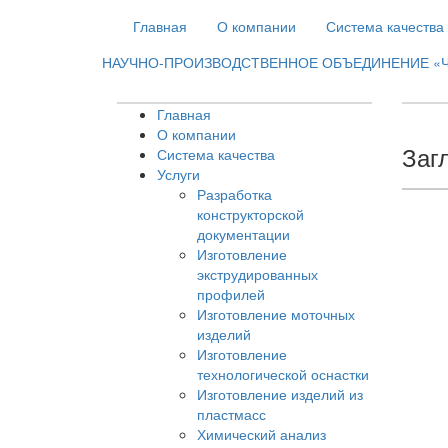
Главная
О компании
Система качества
НАУЧНО-ПРОИЗВОДСТВЕННОЕ ОБЪЕДИНЕНИЕ «Ч
Главная
О компании
Заг
Система качества
Услуги
Разработка
конструкторской
документации
Изготовление
экструдированных
профилей
Изготовление моточных
изделий
Изготовление
технологической оснастки
Изготовление изделий из
пластмасс
Химический анализ