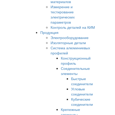
материалов
Измерение и
тестирование
электрических
параметров
Контроль деталей на КИМ
Продукция
Электрооборудование
Изоляторные детали
Система алюминиевых
профилей
Конструкционный
профиль
Соединительные
элементы
Быстрые
соединители
Угловые
соединители
Кубические
соединители
Крепежные
элементы