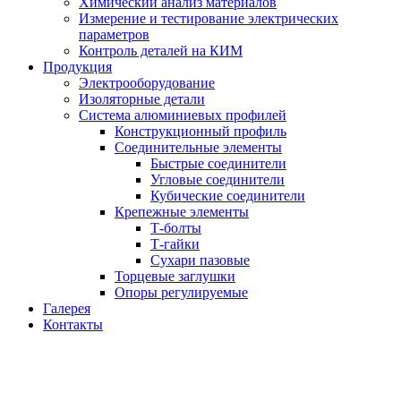
Химический анализ материалов
Измерение и тестирование электрических
параметров
Контроль деталей на КИМ
Продукция
Электрооборудование
Изоляторные детали
Система алюминиевых профилей
Конструкционный профиль
Соединительные элементы
Быстрые соединители
Угловые соединители
Кубические соединители
Крепежные элементы
Т-болты
Т-гайки
Сухари пазовые
Торцевые заглушки
Опоры регулируемые
Галерея
Контакты